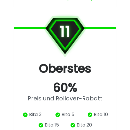
Oberstes
60%
Preis und Rollover-Rabatt
Bita 3
Bita 5
Bita 10
Bita 15
Bita 20