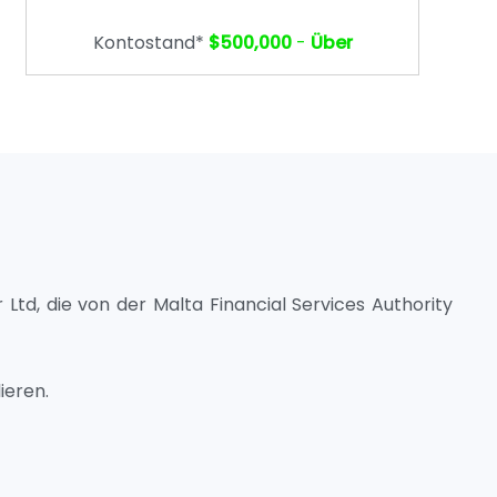
Kontostand*
$500,000
-
Über
 Ltd, die von der Malta Financial Services Authority
ieren.