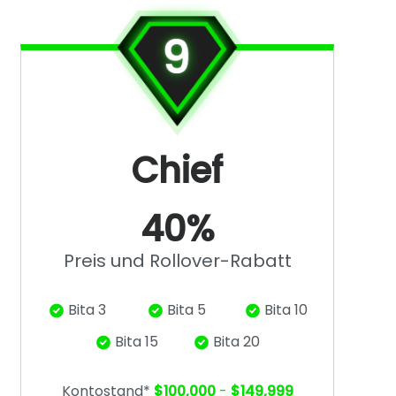
Chief
40%
Preis und Rollover-Rabatt
Bita 3
Bita 5
Bita 10
Bita 15
Bita 20
Kontostand*
$100,000
-
$149,999