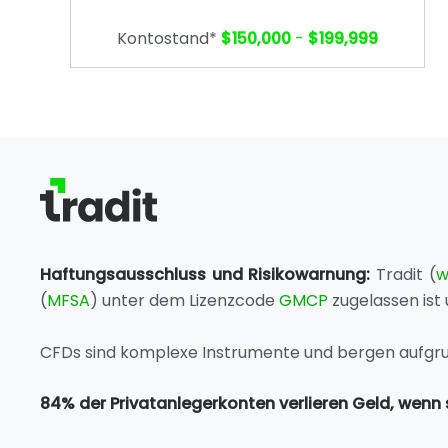
Kontostand*
$150,000
-
$199,999
Haftungsausschluss und Risikowarnung:
Tradit (
w
(
MFSA
) unter dem Lizenzcode
GMCP
zugelassen ist 
CFDs sind komplexe Instrumente und bergen aufgrund
84% der Privatanlegerkonten verlieren Geld, wenn 