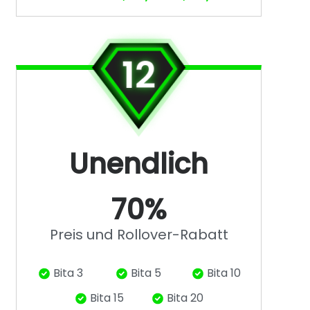
Unendlich
70%
Preis und Rollover-Rabatt
Bita 3
Bita 5
Bita 10
Bita 15
Bita 20