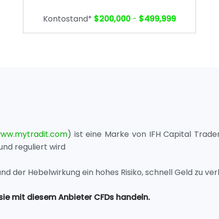
Kontostand*
$200,000
-
$499,999
ww.mytradit.com
) ist eine Marke von IFH Capital Trader
und reguliert wird
 der Hebelwirkung ein hohes Risiko, schnell Geld zu verl
sie mit diesem Anbieter CFDs handeln.