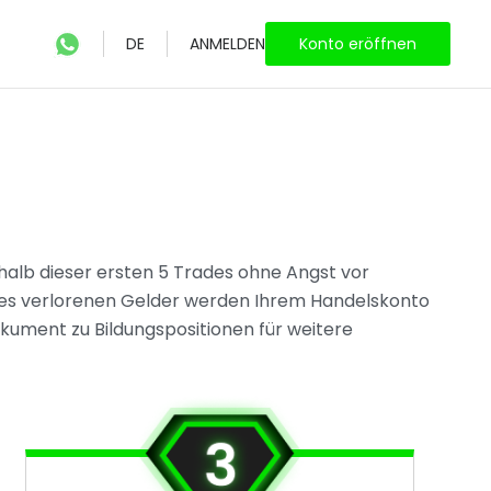
DE
ANMELDEN
Konto eröffnen
rhalb dieser ersten 5 Trades ohne Angst vor
ades verlorenen Gelder werden Ihrem Handelskonto
kument zu Bildungspositionen für weitere